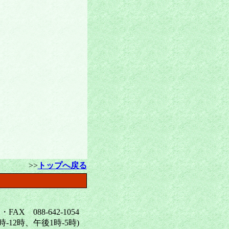
>>
トップへ戻る
X 088-642-1054
12時、午後1時-5時)