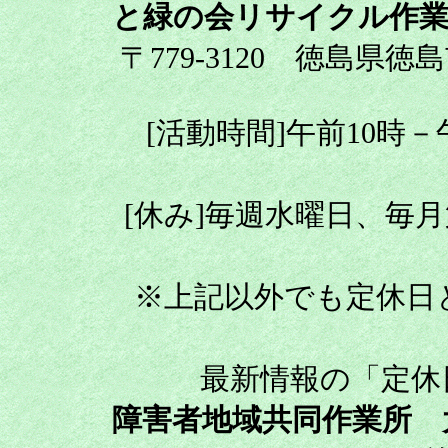
と緑の会リサイクル作業
〒779-3120 徳島県徳
[活動時間]午前10時
[休み]毎週水曜日、毎
※上記以外でも定休日
最新情報の「定休
障害者地域共同作業所 