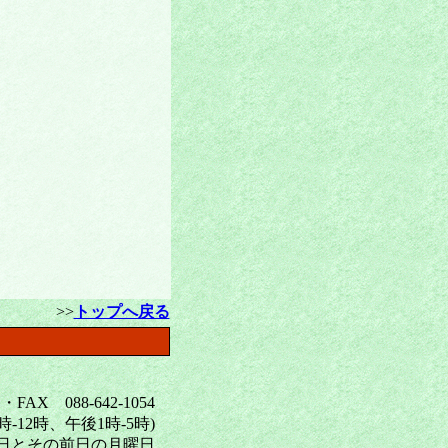
>>
トップへ戻る
X 088-642-1054
12時、午後1時-5時)
曜日とその前日の月曜日