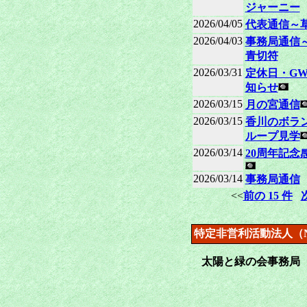
ジャーニー
2026/04/05
代表通信～
2026/04/03
事務局通信
青切符
2026/03/31
定休日・G
知らせ
2026/03/15
月の宮通信
2026/03/15
香川のボラ
ループ見学
2026/03/14
20周年記念
2026/03/14
事務局通信
<<
前の 15 件
特定非営利活動法人（
太陽と緑の会事務局