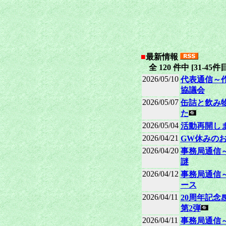
■
最新情報
全 120 件中 [31-45件目
2026/05/10
代表通信～
協議会
2026/05/07
缶詰と飲み
た
2026/05/04
活動再開し
2026/04/21
GW休みの
2026/04/20
事務局通信～
謎
2026/04/12
事務局通信
ース
2026/04/11
20周年記念
第2弾
2026/04/11
事務局通信