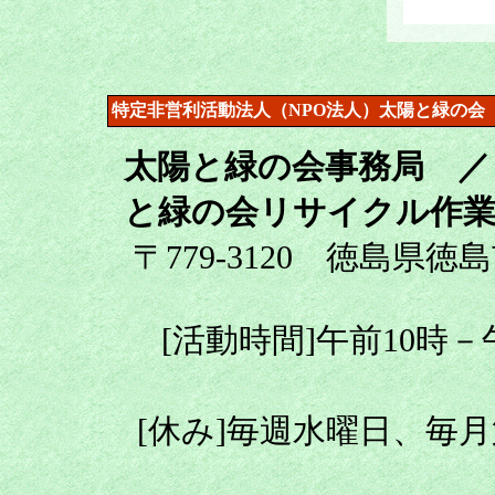
特定非営利活動法人（NPO法人）太陽と緑の会
太陽と緑の会事務局 ／
と緑の会リサイクル作業
〒779-3120 徳島県徳
[活動時間]午前10時
[休み]毎週水曜日、毎