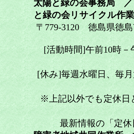
太陽と緑の会事務局 ／
と緑の会リサイクル作業
〒779-3120 徳島県徳
[活動時間]午前10時
[休み]毎週水曜日、毎
※上記以外でも定休日
最新情報の「定休