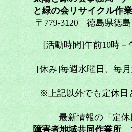
と緑の会リサイクル作業
〒779-3120 徳島県徳
[活動時間]午前10時
[休み]毎週水曜日、毎
※上記以外でも定休日
最新情報の「定休
障害者地域共同作業所 