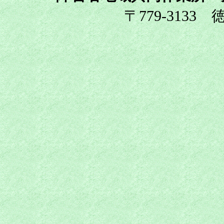
〒779-3133