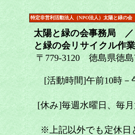
特定非営利活動法人（NPO法人）太陽と緑の会
太陽と緑の会事務局 ／
と緑の会リサイクル作業
〒779-3120 徳島県徳
[活動時間]午前10時
[休み]毎週水曜日、毎
※上記以外でも定休日