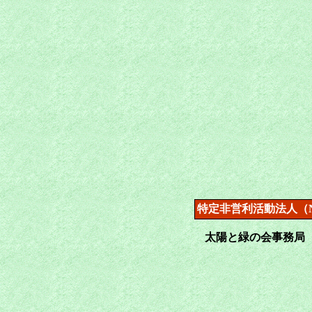
特定非営利活動法人（
太陽と緑の会事務局