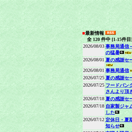
■
最新情報
全 120 件中 [1-15件目
2026/08/03
事務局通信～
の猛暑
2026/08/01
夏の感謝セ
2026/08/01
事務局通信
2026/07/25
夏の感謝セ
2026/07/25
フードバン
さんより頂
2026/07/18
夏の感謝セ
2026/07/18
自家製ジャ
した
2026/07/12
定休日・夏
知らせ