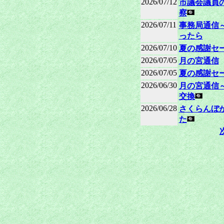
2026/07/12
市議会議員
察
2026/07/11
事務局通信
ったら
2026/07/10
夏の感謝セ
2026/07/05
月の宮通信
2026/07/05
夏の感謝セ
2026/06/30
月の宮通信
交換
2026/06/28
さくらんぼ
た