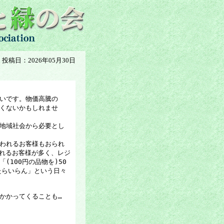
投稿日：2026年05月30日
いです。物価高騰の
くないかもしれませ
地域社会から必要とし
われるお客様もおられ
われるお客様が多く、レジ
100円の品物を)50
たらいらん」という日々
かかってくることも…