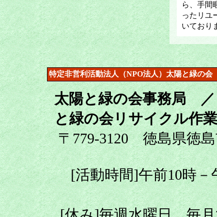
ら、手間
ったリユ
いており
特定非営利活動法人（NPO法人）太陽と緑の会
太陽と緑の会事務局 ／
と緑の会リサイクル作業
〒779-3120 徳島県徳
[活動時間]午前10時
[休み]毎週水曜日、毎