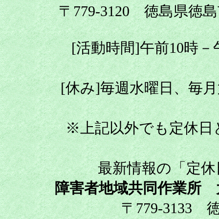
〒779-3120 徳島県徳
[活動時間]午前10時
[休み]毎週水曜日、毎
※上記以外でも定休日
最新情報の「定休
障害者地域共同作業所 
〒779-3133